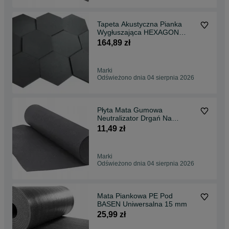
Tapeta Akustyczna Pianka
Wygłuszająca HEXAGON
Panel 10szt Zestaw
164,89 zł
Marki
Odświeżono dnia 04 sierpnia 2026
Płyta Mata Gumowa
Neutralizator Drgań Na
Podłogę 3mm
11,49 zł
Marki
Odświeżono dnia 04 sierpnia 2026
Mata Piankowa PE Pod
BASEN Uniwersalna 15 mm
25,99 zł